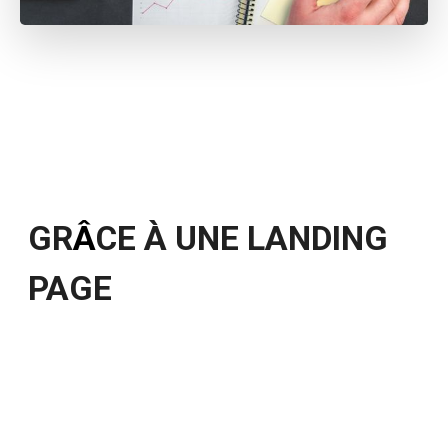
GR
Â
CE À UNE LANDING
PAGE