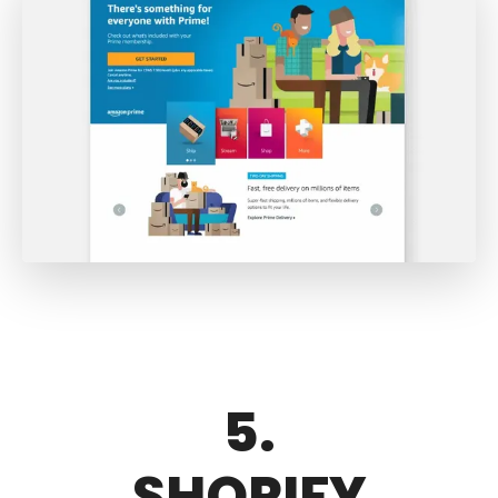
5.
SHOPIFY