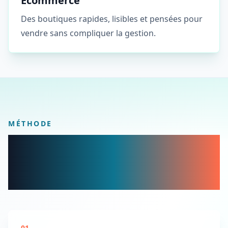
Ecommerce
Des boutiques rapides, lisibles et pensées pour
vendre sans compliquer la gestion.
MÉTHODE
Un design spectaculaire,
mais surtout utile pour vos
visiteurs.
01