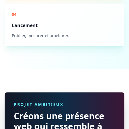
04
Lancement
Publier, mesurer et améliorer.
PROJET AMBITIEUX
Créons une présence
web qui ressemble à