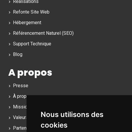
Réalisations
Refonte Site Web
Hébergement
Référencement Naturel (SEO)
Support Technique
Blog
A propos
Presse
À propos
Mission
Nous utilisons des
Valeurs
cookies
Partenaires