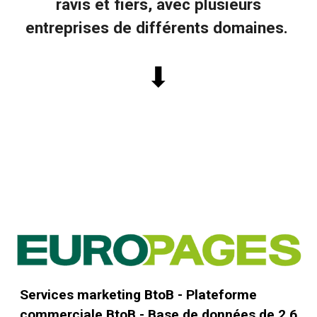
ravis et fiers, avec plusieurs
entreprises de différents domaines.
⬇
Services marketing BtoB - Plateforme
commerciale BtoB - Base de données de 2,6