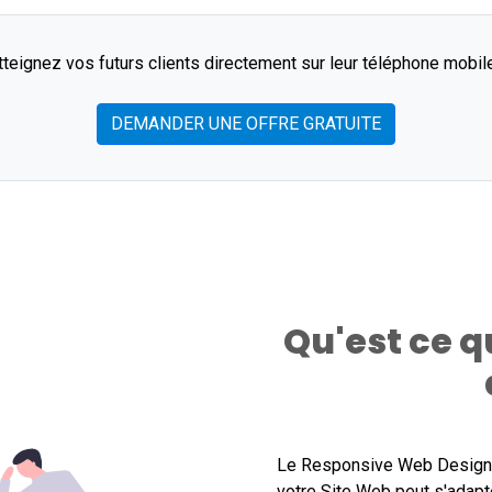
tteignez vos futurs clients directement sur leur téléphone mobile
DEMANDER UNE OFFRE GRATUITE
Qu'est ce 
Le Responsive Web Design (
votre Site Web peut s'adapt