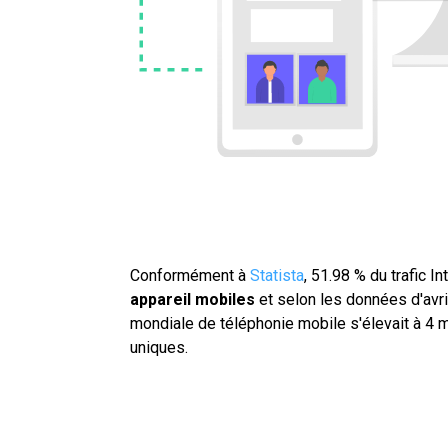
Conformément à
Statista
, 51.98 % du trafic I
appareil mobiles
et selon les données d'avri
mondiale de téléphonie mobile s'élevait à 4 mi
uniques.