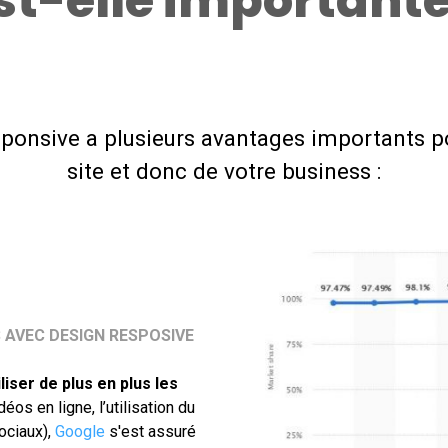
st-elle importante
sponsive a plusieurs avantages importants p
site et donc de votre business :
S AVEC DESIGN RESPOSIVE
iliser de plus en plus les
éos en ligne, l’utilisation du
ociaux),
Google
s'est assuré