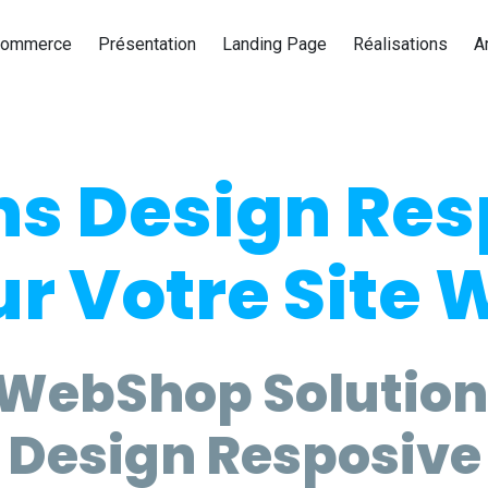
Commerce
Présentation
Landing Page
Réalisations
A
ns Design Re
r Votre Site
 WebShop Solution
Design Resposive