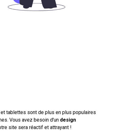
 et tablettes sont de plus en plus populaires
nes. V
ous avez besoin d'un
design
re site sera réactif et attrayant !