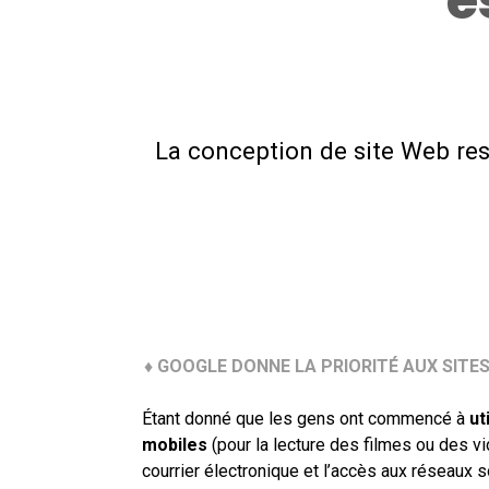
e
La conception de site Web re
♦ GOOGLE DONNE LA PRIORITÉ AUX SITE
Étant donné que les gens ont commencé à
ut
mobiles
(pour la lecture des filmes ou des vid
courrier électronique et l’accès aux réseaux s