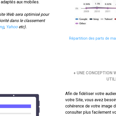
t adaptés aux mobiles.
site Web sera optimisé pour
iorité dans le classement
ng
,
Yahoo
etc).
Répartition des parts de m
♦ UNE CONCEPTION W
UTI
Afin de fidéliser votre audi
votre Site, vous avez besoi
cohérence de votre image de
consulter plus facilement vo