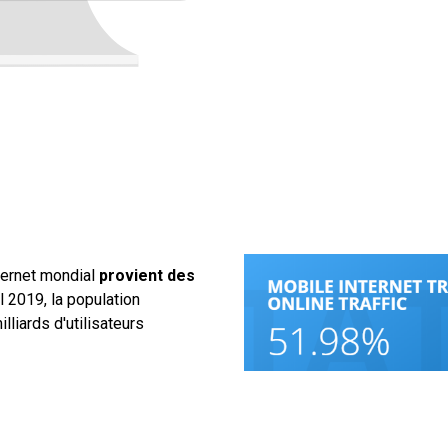
nternet mondial
provient des
l 2019, la population
lliards d'utilisateurs