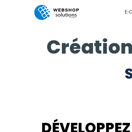
E-
Création
S
DÉVELOPPEZ