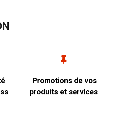
ON
té
Promotions de vos
ess
produits et services