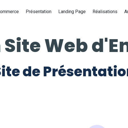
Commerce
Présentation
Landing Page
Réalisations
A
 Site Web d'E
ite de Présentati