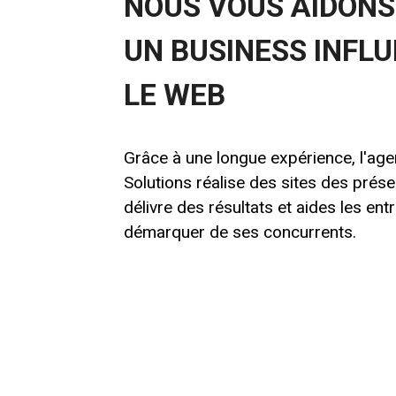
NOUS VOUS AIDONS
UN BUSINESS INFL
LE WEB
Grâce à une longue expérience, l'a
Solutions réalise des sites des prése
délivre des résultats et aides les ent
démarquer de ses concurrents.