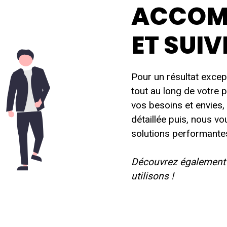
ACCOM
ET SUIV
Pour un résultat exce
tout au long de votre 
vos besoins et envies,
détaillée puis, nous v
solutions performante
Découvrez également
utilisons !