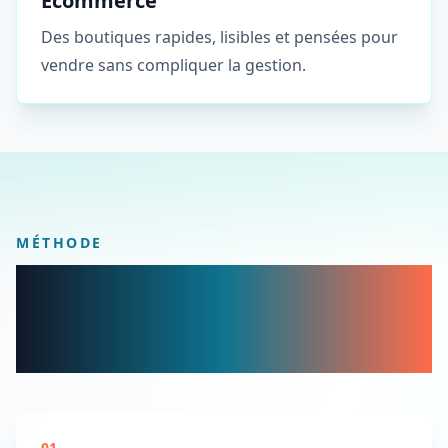
Ecommerce
Des boutiques rapides, lisibles et pensées pour
vendre sans compliquer la gestion.
MÉTHODE
Un design spectaculaire,
mais surtout utile pour vos
visiteurs.
01