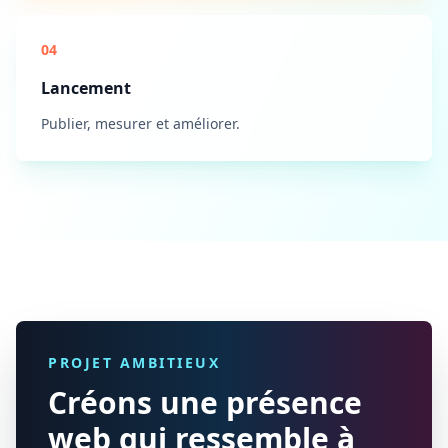
04
Lancement
Publier, mesurer et améliorer.
PROJET AMBITIEUX
Créons une présence
web qui ressemble à